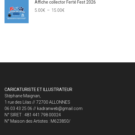
Affiche collector Ferté Fest 2026
5.00
€
–
15.00
€
CARICATURISTE ET ILLUSTRATEUR
Stéphane Maignan,
1 rue des Lilas // 72700 ALLONNES
06 03 43 25 06 // kadranweb@gmail.com
N° SIRET : 481 441 798 00024
N° Maison des Artistes : M623850/