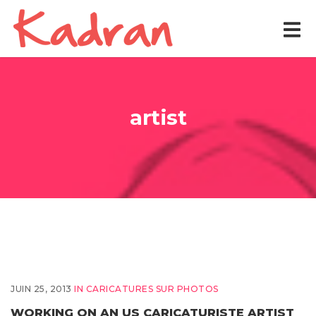
artist
JUIN 25, 2013
IN
CARICATURES SUR PHOTOS
WORKING ON AN US CARICATURISTE ARTIST