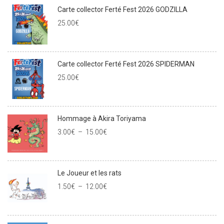
Carte collector Ferté Fest 2026 GODZILLA
25.00
€
Carte collector Ferté Fest 2026 SPIDERMAN
25.00
€
Hommage à Akira Toriyama
3.00
€
–
15.00
€
Le Joueur et les rats
1.50
€
–
12.00
€