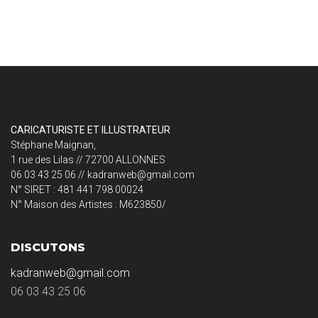
CARICATURISTE ET ILLUSTRATEUR
Stéphane Maignan,
1 rue des Lilas // 72700 ALLONNES
06 03 43 25 06 // kadranweb@gmail.com
N° SIRET : 481 441 798 00024
N° Maison des Artistes : M623850/
DISCUTONS
kadranweb@gmail.com
06 03 43 25 06