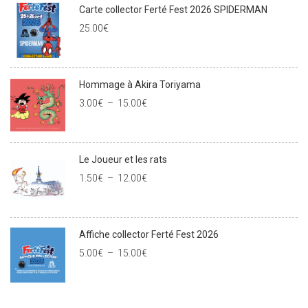
Carte collector Ferté Fest 2026 SPIDERMAN
25.00
€
Hommage à Akira Toriyama
3.00
€
–
15.00
€
Le Joueur et les rats
1.50
€
–
12.00
€
Affiche collector Ferté Fest 2026
5.00
€
–
15.00
€