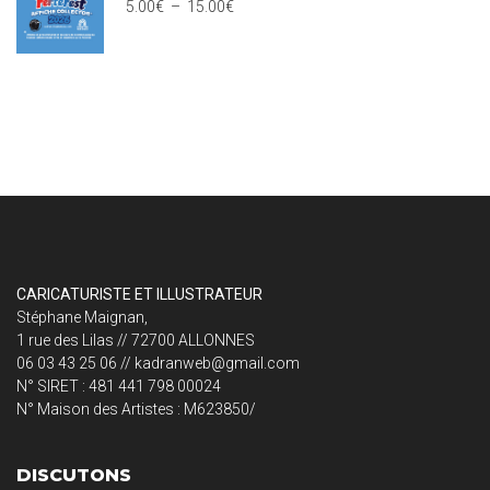
5.00
€
–
15.00
€
CARICATURISTE ET ILLUSTRATEUR
Stéphane Maignan,
1 rue des Lilas // 72700 ALLONNES
06 03 43 25 06 // kadranweb@gmail.com
N° SIRET : 481 441 798 00024
N° Maison des Artistes : M623850/
DISCUTONS