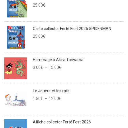
25.00
€
Carte collector Ferté Fest 2026 SPIDERMAN
25.00
€
Hommage à Akira Toriyama
3.00
€
–
15.00
€
Le Joueur et les rats
1.50
€
–
12.00
€
Affiche collector Ferté Fest 2026