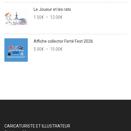
Le Joueur et les rats
1.50
€
–
12.00
€
Affiche collector Ferté Fest 2026
5.00
€
–
15.00
€
CARICATURISTE ET ILLUSTRATEUR