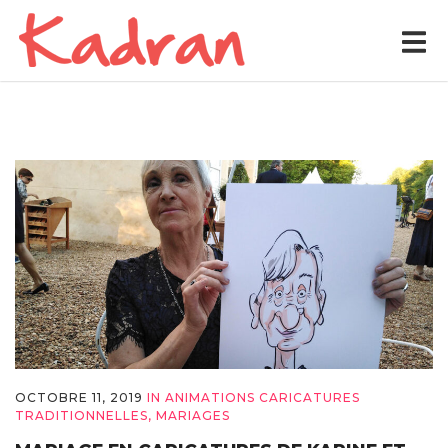
OCTOBRE 11, 2019
IN
ANIMATIONS CARICATURES
TRADITIONNELLES
,
MARIAGES