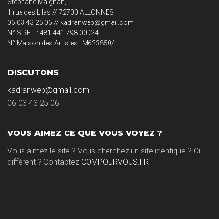
Stéphane Maignan,
1 rue des Lilas // 72700 ALLONNES
06 03 43 25 06 // kadranweb@gmail.com
N° SIRET : 481 441 798 00024
N° Maison des Artistes : M623850/
DISCUTONS
kadranweb@gmail.com
06 03 43 25 06
VOUS AIMEZ CE QUE VOUS VOYEZ ?
Vous aimez le site ? Vous cherchez un site identique ? Ou
différent ? Contactez
COMPOURVOUS.FR